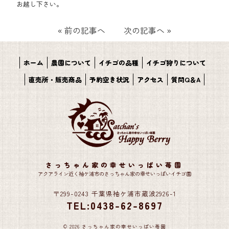
お越し下さい。
«
前の記事へ
次の記事へ
»
ホーム
農園について
イチゴの品種
イチゴ狩りについて
直売所・販売商品
予約空き状況
アクセス
質問Q＆A
さっちゃん家の幸せいっぱい苺園
アクアライン近く袖ケ浦市のさっちゃん家の幸せいっぱいイチゴ園
〒299-0243 千葉県袖ケ浦市蔵波2926-1
TEL:0438-62-8697
© 2026 さっちゃん家の幸せいっぱい苺園