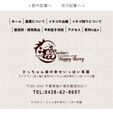
«
前の記事へ
次の記事へ
»
ホーム
農園について
イチゴの品種
イチゴ狩りについて
直売所・販売商品
予約空き状況
アクセス
質問Q＆A
さっちゃん家の幸せいっぱい苺園
アクアライン近く袖ケ浦市のさっちゃん家の幸せいっぱいイチゴ園
〒299-0243 千葉県袖ケ浦市蔵波2926-1
TEL:0438-62-8697
© 2026 さっちゃん家の幸せいっぱい苺園