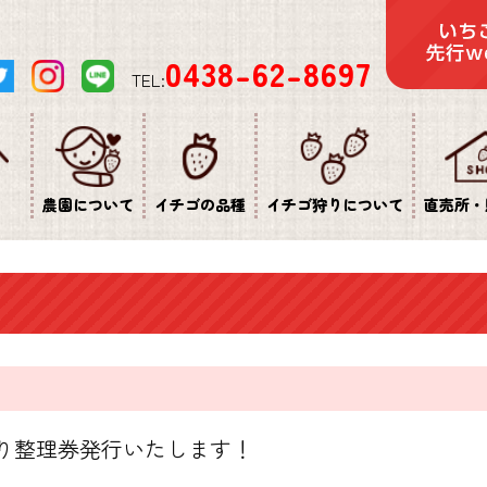
0438-62-8697
TEL:
ム
農園について
イチゴの品種
イチゴ狩りについて
直売所・
ご狩り整理券発行いたします！