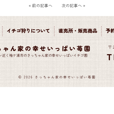
«
前の記事へ
次の記事へ
»
イチゴ狩りについて
直売所・販売商品
予
ちゃん家の幸せいっぱい苺園
〒
T
ン近く袖ケ浦市のさっちゃん家の幸せいっぱいイチゴ園
© 2026 さっちゃん家の幸せいっぱい苺園