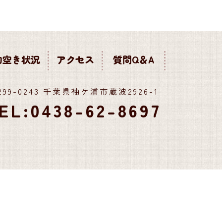
約空き状況
アクセス
質問Q＆A
299-0243 千葉県袖ケ浦市蔵波2926-1
EL:0438-62-8697