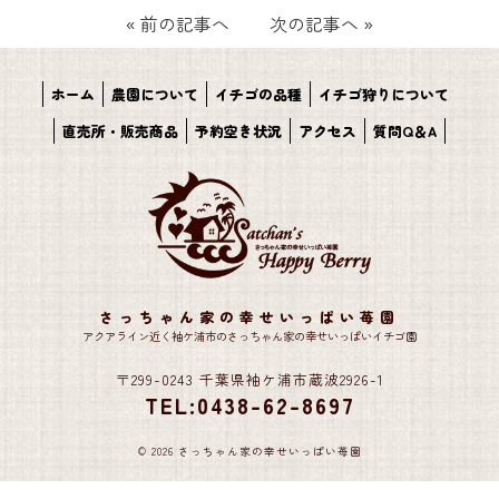
«
前の記事へ
次の記事へ
»
ホーム
農園について
イチゴの品種
イチゴ狩りについて
直売所・販売商品
予約空き状況
アクセス
質問Q＆A
さっちゃん家の幸せいっぱい苺園
アクアライン近く袖ケ浦市のさっちゃん家の幸せいっぱいイチゴ園
〒299-0243 千葉県袖ケ浦市蔵波2926-1
TEL:0438-62-8697
© 2026 さっちゃん家の幸せいっぱい苺園