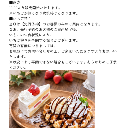
■直売
10:00より販売開始いたします。
※いちごが無くなり次第終了となります。
■いちご狩り
当日は【先行予約】のお客様のみのご案内となります。
なお、先行予約のお客様のご案内終了後、
いちごの生育状況により、
いちご狩りを再開する場合がございます。
再開の有無につきましては、
お電話にてお問い合わせの上、ご来園いただきますようお願いい
たします。
※状況により再開できない場合もございます。あらかじめご了承
ください。