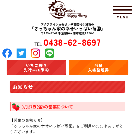
MENU
アクアラインから近い千葉県袖ケ浦市の
「さっちゃん家の幸せいっぱい苺園」
〒299-0243 千葉県袖ヶ浦市蔵波2926-1
0438-62-8697
TEL:
いちご狩り
当日
先行web予約
入場整理券
お知らせ
3月27日(金)の営業について
【営業のお知らせ】
「さっちゃん家の幸せいっぱい苺園」をご利用いただきありがと
うございます。